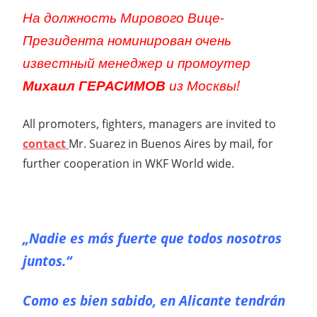
На должность Мирового Вице-
Президента номинирован очень
известный менеджер и промоутер
Михаил ГЕРАСИМОВ
из Москвы!
All promoters, fighters, managers are invited to
contact
Mr. Suarez in Buenos Aires by mail, for
further cooperation in WKF World wide.
„Nadie es más fuerte que todos nosotros
juntos.“
Como es bien sabido, en Alicante tendrán