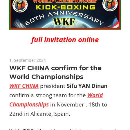
full invitation online
1. September 2024
WKF CHINA confirm for the
World Championships
WKF CHINA
president
Sifu YAN Dinan
confirm a strong team for the
World
Championships
in November , 18th to
22nd in Alicante, Spain.