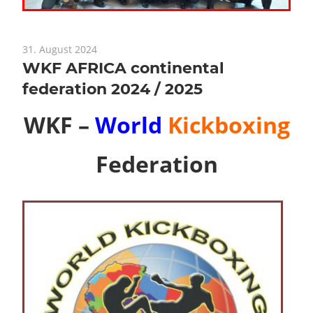
31. August 2024
WKF AFRICA continental
federation 2024 / 2025
WKF –
World
Kickboxing
Federation