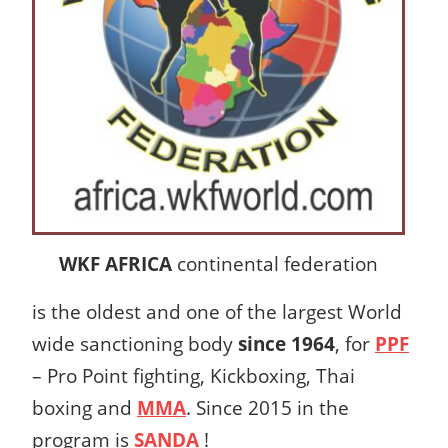
WKF AFRICA
continental federation
is the oldest and one of the largest World
wide sanctioning body
since 1964
, for
PPF
– Pro Point fighting, Kickboxing, Thai
boxing and
MMA
. Since 2015 in the
program is
SANDA
!