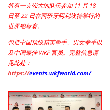
将有一支强大的队伍参加 11 月 18
日至 22 日在西班牙阿利坎特举行的
世界锦标赛。
包括中国顶级精英拳手、男女拳手以
及中国最佳 WKF 官员。完整信息请
见此处：
https://
events.wkfworld.com/