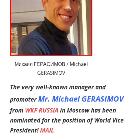
Михаил ГЕРАСИМОВ / Michael
GERASIMOV
The very well-known manager and
Mr. Michael GERASIMOV
promoter
from
WKF RUSSIA
in Moscow has been
nominated for the position of World Vice
President!
MAIL