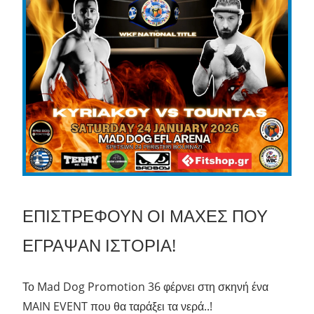
ΕΠΙΣΤΡΕΦΟΥΝ ΟΙ ΜΑΧΕΣ ΠΟΥ
ΕΓΡΑΨΑΝ ΙΣΤΟΡΙΑ!
Το Mad Dog Promotion 36 φέρνει στη σκηνή ένα
MAIN EVENT που θα ταράξει τα νερά..!