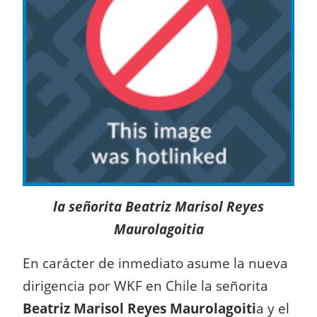
la señorita Beatriz Marisol Reyes
Maurolagoitia
En carácter de inmediato asume la nueva
dirigencia por WKF en Chile la señorita
Beatriz Marisol Reyes Maurolagoiti
a y el