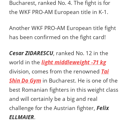
Bucharest, ranked No. 4. The fight is for
the WKF PRO-AM European title in K-1.
Another WKF PRO-AM European title fight
has been confirmed on the fight card!
Cesar ZIDARESCU
, ranked No. 12 in the
world in the
light middleweight -71 kg
division, comes from the renowned
Tai
Shin Do Gym
in Bucharest. He is one of the
best Romanian fighters in this weight class
and will certainly be a big and real
challenge for the Austrian fighter,
Felix
ELLMAIER
.