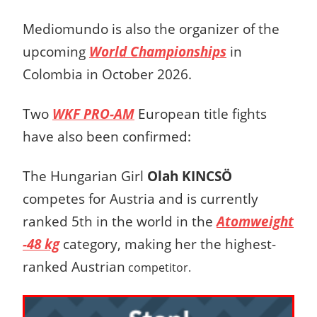
Mediomundo is also the organizer of the
upcoming
World Championships
in
Colombia in October 2026.
Two
WKF PRO-AM
European title fights
have also been confirmed:
The Hungarian Girl
Olah KINCSÖ
competes for Austria and is currently
ranked 5th in the world in the
Atomweight
-48 kg
category, making her the highest-
ranked Austrian
competitor.