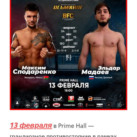
13 февраля
в Prime Hall —
грандиозное противостояние в рамках