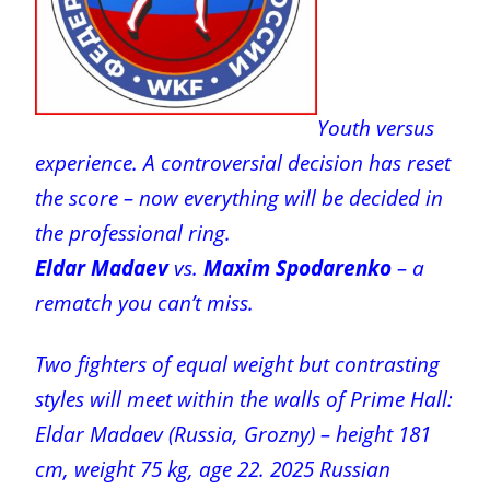
Youth versus
experience. A controversial decision has reset
the score – now everything will be decided in
the professional ring.
Eldar Madaev
vs.
Maxim Spodarenko
– a
rematch you can’t miss.
Two fighters of equal weight but contrasting
styles will meet within the walls of Prime Hall:
Eldar Madaev (Russia, Grozny) – height 181
cm, weight 75 kg, age 22. 2025 Russian