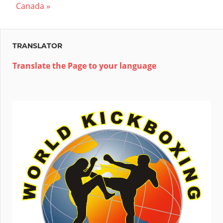
Post:
Canada
TRANSLATOR
Translate the Page to your language