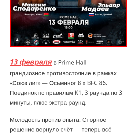
13 февраля
в Prime Hall —
грандиозное противостояние в рамках
«Союз лиг» — Осьминог 8 х BFC 86.
Поединок по правилам K1, 3 раунда по 3
минуты, плюс экстра раунд.
Молодость против опыта. Спорное
решение вернуло счёт — теперь всё