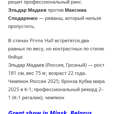
решит профессиональный ринг.
Эльдар Мадаев
против
Максима
Сподаренко
— реванш, который нельзя
пропустить.
В стенах Prime Hall встретятся два
равных по весу, но контрастных по стилю
бойца:
Эльдар Мадаев (Россия, Грозный) — рост
181 см, вес 75 кг, возраст 22 года.
Чемпион России 2025; бронза Кубка мира
2025 в К‑1; профессиональный рекорд 2–
1 (К‑1 регалии); чемпион
Great show in Minsk, Belarus