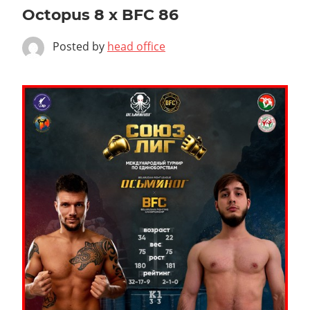
Octopus 8 x BFC 86
Posted by
head office