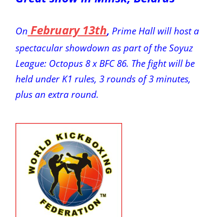
February 13th
On
,
Prime Hall will host a
spectacular showdown as part of the Soyuz
League: Octopus 8 x BFC 86. The fight will be
held under K1 rules, 3 rounds of 3 minutes,
plus an extra round.