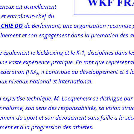
eneux est actuellement
 et entraîneur-chef du
 CHIE DO
de Berlaimont, une organisation reconnue p
aînement et son engagement dans la promotion des ar
e également le kickboxing et le K-1, disciplines dans les
ne vaste expérience pratique. En tant que représentant
Federation (FKA), il contribue au développement et à l
aux niveaux national et international.
 expertise technique, M. Locqueneux se distingue par
nnalisme, son sens des responsabilités, sa vision stru
ment du sport et son dévouement sans faille à la sécu
ement et à la progression des athlètes.