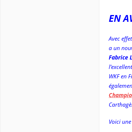
EN A
Avec effe
a un nou
Fabrice
l’excelle
WKF en F
égalemen
Champio
Carthagè
Voici une