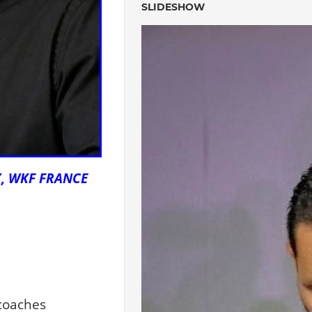
SLIDESHOW
X, WKF FRANCE
coaches