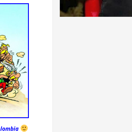
olombia