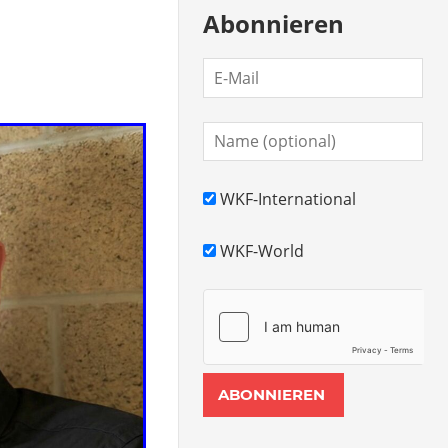
Abonnieren
WKF-International
WKF-World